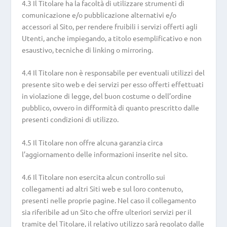
4.3 Il Titolare ha la facoltà di utilizzare strumenti di
comunicazione e/o pubblicazione alternativi e/o
accessori al Sito, per rendere fruibili i servizi offerti agli
Utenti, anche impiegando, a titolo esemplificativo e non
esaustivo, tecniche di linking o mirroring.
4.4 Il Titolare non è responsabile per eventuali utilizzi del
presente sito web e dei servizi per esso offerti effettuati
in violazione di legge, del buon costume o dell’ordine
pubblico, ovvero in difformità di quanto prescritto dalle
presenti condizioni di utilizzo.
4.5 Il Titolare non offre alcuna garanzia circa
l’aggiornamento delle informazioni inserite nel sito.
4.6 Il Titolare non esercita alcun controllo sui
collegamenti ad altri Siti web e sul loro contenuto,
presenti nelle proprie pagine. Nel caso il collegamento
sia riferibile ad un Sito che offre ulteriori servizi per il
tramite del Titolare, il relativo utilizzo sarà regolato dalle