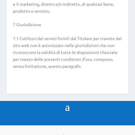
e il marketing, diretto e/o indiretto, di qualsiasi bene,
prodotto e servizio.
7 Giurisdizione
7.1 L’utilizzo dei servizi forniti dal Titolare per tramite del
sito web non è autorizzato nelle giurisdizioni che non
riconoscono la validità di tutte le disposizioni rilasciate
per mezzo delle presenti condizioni d’uso, compreso,
senza limitazione, questo paragrafo.