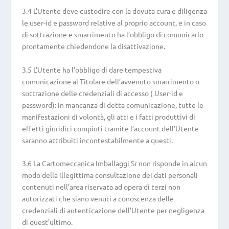
3.4 L’Utente deve custodire con la dovuta cura e diligenza
le user-id e password relative al proprio account, e in caso
di sottrazione e smarrimento ha l’obbligo di comunicarlo
prontamente chiedendone la disattivazione.
3.5 L’Utente ha l’obbligo di dare tempestiva
comunicazione al Titolare dell’avvenuto smarrimento o
sottrazione delle credenziali di accesso ( User-id e
password): in mancanza di detta comunicazione, tutte le
manifestazioni di volontà, gli atti e i fatti produttivi di
effetti giuridici compiuti tramite l’account dell’Utente
saranno attribuiti incontestabilmente a questi.
3.6 La Cartomeccanica Imballaggi Sr non risponde in alcun
modo della illegittima consultazione dei dati personali
contenuti nell’area riservata ad opera di terzi non
autorizzati che siano venuti a conoscenza delle
credenziali di autenticazione dell’Utente per negligenza
di quest’ultimo.