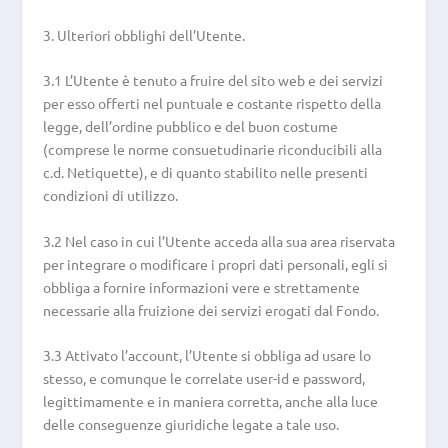
3. Ulteriori obblighi dell’Utente.
3.1 L’Utente è tenuto a fruire del sito web e dei servizi
per esso offerti nel puntuale e costante rispetto della
legge, dell’ordine pubblico e del buon costume
(comprese le norme consuetudinarie riconducibili alla
c.d. Netiquette), e di quanto stabilito nelle presenti
condizioni di utilizzo.
3.2 Nel caso in cui l’Utente acceda alla sua area riservata
per integrare o modificare i propri dati personali, egli si
obbliga a fornire informazioni vere e strettamente
necessarie alla fruizione dei servizi erogati dal Fondo.
3.3 Attivato l’account, l’Utente si obbliga ad usare lo
stesso, e comunque le correlate user-id e password,
legittimamente e in maniera corretta, anche alla luce
delle conseguenze giuridiche legate a tale uso.