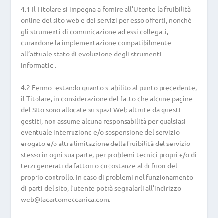
4.1 Il Titolare si impegna a fornire all’Utente la fruibilità
online del sito web e dei servizi per esso offerti, nonché
gli strumenti di comunicazione ad essi collegati,
curandone la implementazione compatibilmente
all’attuale stato di evoluzione degli strumenti
informatici.
4.2 Fermo restando quanto stabilito al punto precedente,
il Titolare, in considerazione del fatto che alcune pagine
del Sito sono allocate su spazi Web altrui e da questi
gestiti, non assume alcuna responsabilità per qualsiasi
eventuale interruzione e/o sospensione del servizio
erogato e/o altra limitazione della fruibilità del servizio
stesso in ogni sua parte, per problemi tecnici propri e/o di
terzi generati da fattori o circostanze al di fuori del
proprio controllo. In caso di problemi nel funzionamento
di parti del sito, l’utente potrà segnalarli all’indirizzo
web@lacartomeccanica.com.