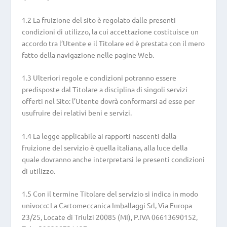
1.2 La fruizione del sito è regolato dalle presenti
condizioni di utilizzo, la cui accettazione costituisce un
accordo tra l’Utente e il Titolare ed è prestata con il mero
fatto della navigazione nelle pagine Web.
1.3 Ulteriori regole e condizioni potranno essere
predisposte dal Titolare a disciplina di singoli servizi
offerti nel Sito: l’Utente dovrà conformarsi ad esse per
usufruire dei relativi beni e servizi.
1.4 La legge applicabile ai rapporti nascenti dalla
fruizione del servizio è quella italiana, alla luce della
quale dovranno anche interpretarsi le presenti condizioni
di utilizzo.
1.5 Con il termine Titolare del servizio si indica in modo
univoco: La Cartomeccanica Imballaggi Srl, Via Europa
23/25, Locate di Triulzi 20085 (MI), P.IVA 06613690152,