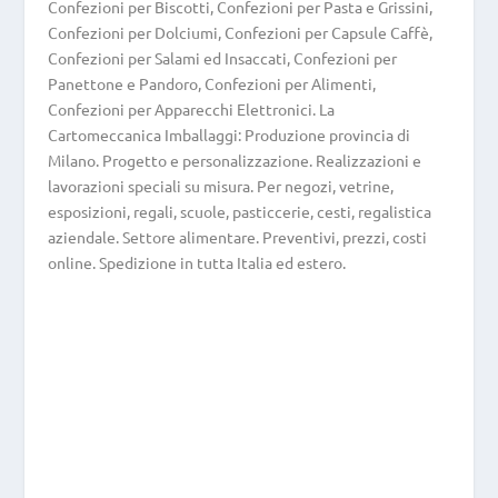
Confezioni per Biscotti, Confezioni per Pasta e Grissini,
Confezioni per Dolciumi, Confezioni per Capsule Caffè,
Confezioni per Salami ed Insaccati, Confezioni per
Panettone e Pandoro, Confezioni per Alimenti,
Confezioni per Apparecchi Elettronici. La
Cartomeccanica Imballaggi: Produzione provincia di
Milano. Progetto e personalizzazione. Realizzazioni e
lavorazioni speciali su misura. Per negozi, vetrine,
esposizioni, regali, scuole, pasticcerie, cesti, regalistica
aziendale. Settore alimentare. Preventivi, prezzi, costi
online. Spedizione in tutta Italia ed estero.
Confezioni per Apparecchi
Elettronici
Confezioni per Apparecchi Elettronici