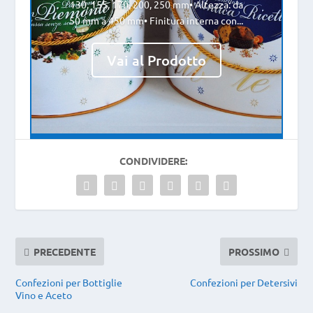
130, 155, 170, 200, 250 mm• Altezza: da
50 mm a 450 mm• Finitura interna con...
Vai al Prodotto
CONDIVIDERE:
PRECEDENTE
PROSSIMO
Confezioni per Bottiglie
Confezioni per Detersivi
Vino e Aceto