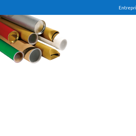
Entrepr