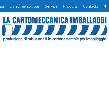
ise
Où sommes-nous
Service
Produits
Contacts